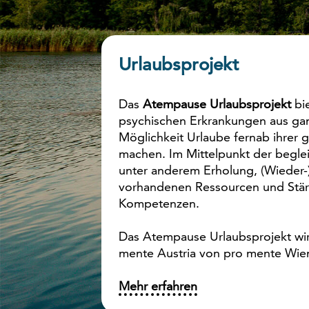
Urlaubsprojekt
Das
Atempause Urlaubsprojekt
bi
psychischen Erkrankungen aus gan
Möglichkeit Urlaube fernab ihre
machen. Im Mittelpunkt der begle
unter anderem Erholung, (Wieder-
vorhandenen Ressourcen und Stär
Kompetenzen.
Das Atempause Urlaubsprojekt wir
mente Austria von pro mente Wie
Mehr erfahren